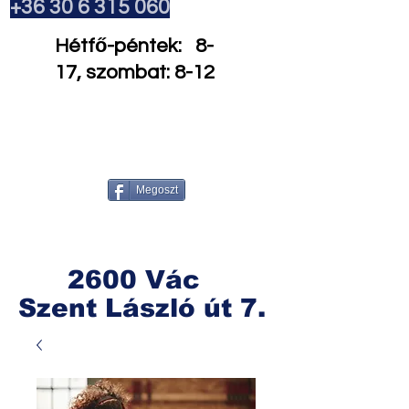
+36 30 6 315 060
Hétfő-péntek: 8-
17, szombat: 8-12
Megoszt
2600 Vác
Szent László út 7.