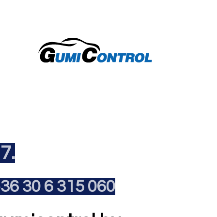
7.
36 30 6 315 060