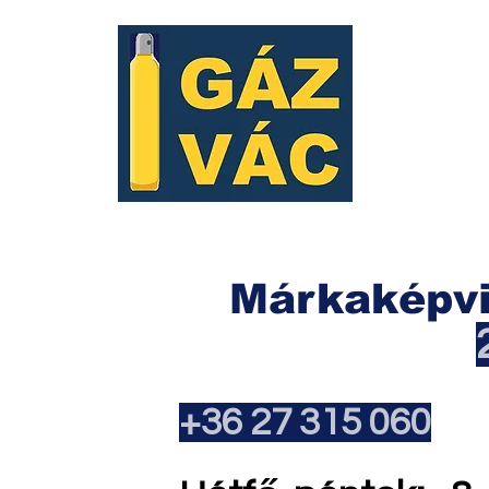
Márkaképvi
+36 27 315 060