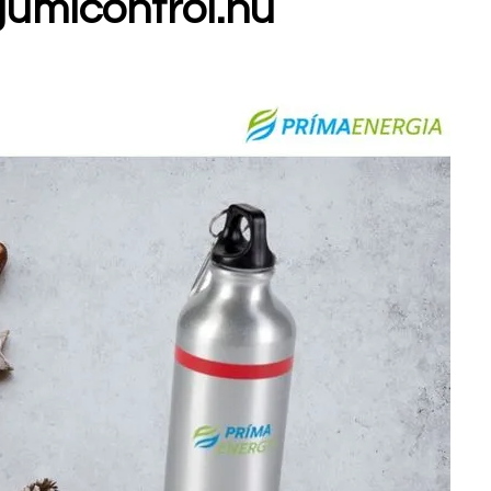
umicontrol.hu