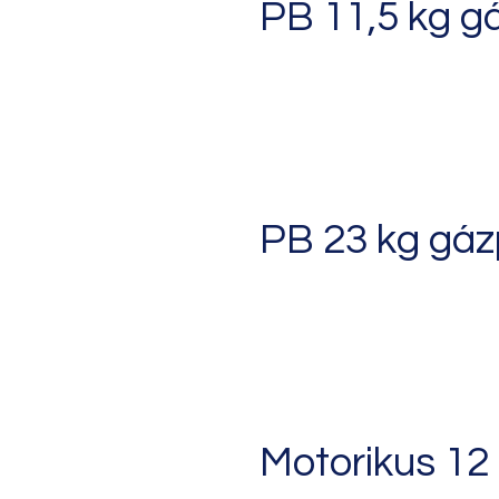
PB 11,5 kg g
PB 23 kg gáz
Motorikus 12 